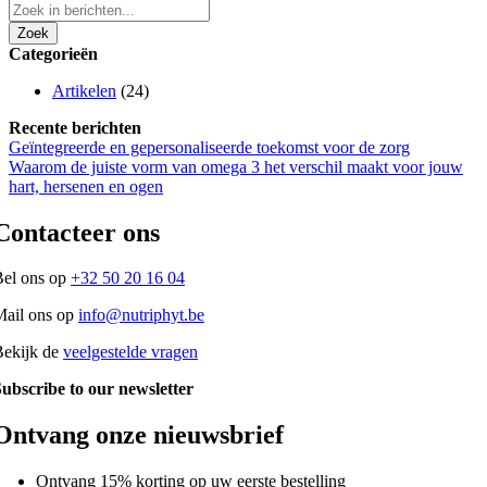
Zoek
Categorieën
Artikelen
(24)
Recente berichten
Geïntegreerde en gepersonaliseerde toekomst voor de zorg
Waarom de juiste vorm van omega 3 het verschil maakt voor jouw
hart, hersenen en ogen
Contacteer ons
Bel ons op
+32 50 20 16 04
Mail ons op
info@nutriphyt.be
Bekijk de
veelgestelde vragen
ubscribe to our newsletter
Ontvang onze nieuwsbrief
Ontvang 15% korting op uw eerste bestelling