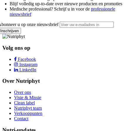
Blijf volledig up-to-date over nieuwe producten en promoties
Medische professional? Schrijf u in voor de
professionele
nieuwsbrief
bonneer u op onze nieuwsbrief
Inschrijven
Volg ons op
Facebook
Instagram
LinkedIn
Over Nutriphyt
Over ons
Visie & Missie
Clean label
Nutriphyt team
Verkooppunten
Contact
Nutri-updates