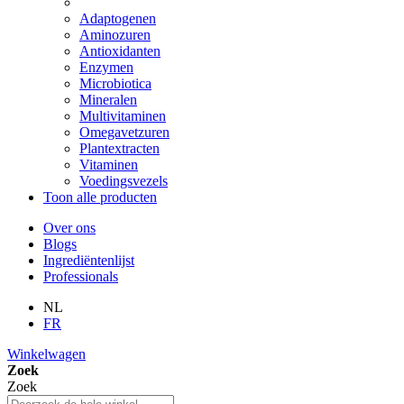
Adaptogenen
Aminozuren
Antioxidanten
Enzymen
Microbiotica
Mineralen
Multivitaminen
Omegavetzuren
Plantextracten
Vitaminen
Voedingsvezels
Toon alle producten
Over ons
Blogs
Ingrediëntenlijst
Professionals
NL
FR
Winkelwagen
Zoek
Zoek